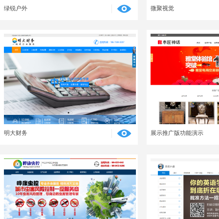
绿锐户外
微聚视觉
明大财务
展示推广版功能演示