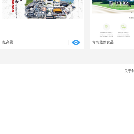
红高粱
青岛然然食品
关于