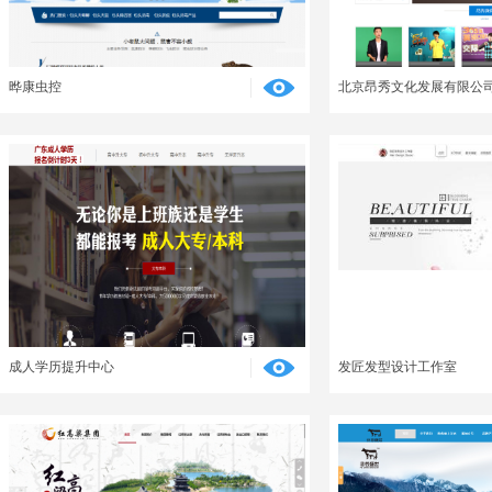
晔康虫控
北京昂秀文化发展有限公
成人学历提升中心
发匠发型设计工作室