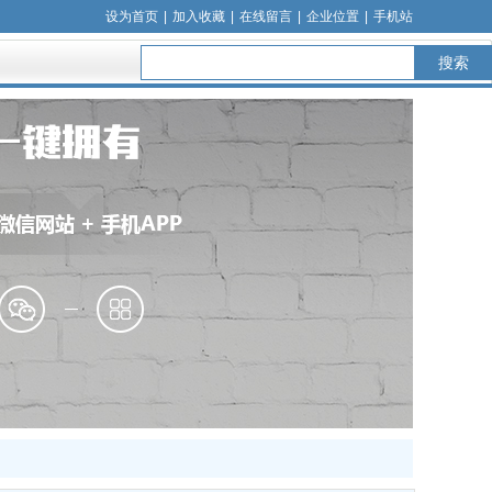
设为首页
|
加入收藏
|
在线留言
|
企业位置
|
手机站
搜索